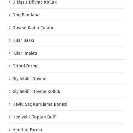
Dikişsiz Dövme Kolluk
Dog Bandana
Dövme Kadın Çorabı
Fular Baskı
Fular İmalatı
Futbol Forma
Giyilebilir Dövme
Giyilebilir Dövme Kolluk
Havlu Saç Kurulama Bonesi
Hediyelik Toptan Buff
Hentbol Forma