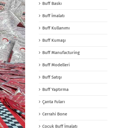
Buff Baskı
Buff İmalatı
Buff Kullanımı
Buff Kumaşı
Buff Manufacturing
Buff Modelleri
Buff Satışı
Buff Yaptırma
Çanta Fuları
Cerrahi Bone
Çocuk Buff İmalatı