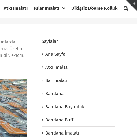
Atkı İmalatı
Fular İmalatı
Dikişsiz Dövme Kolluk
Sayfalar
rımlarda
oruz. Üretim
Ana Sayfa
 dir. +-1cm.
Atkı İmalatı
Baf İmalatı
Bandana
Bandana Boyunluk
Bandana Buff
Bandana İmalatı