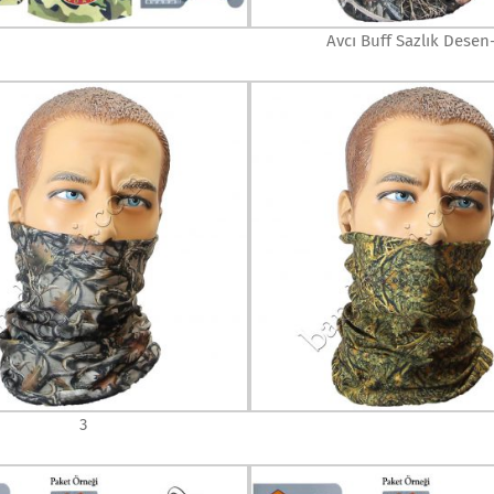
Avcı Buff Sazlık Desen
3