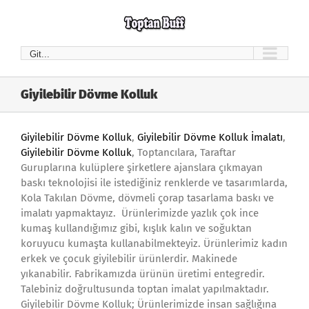
Skip
to
content
Git...
Giyilebilir Dövme Kolluk
Giyilebilir Dövme Kolluk
,
Giyilebilir Dövme Kolluk İmalatı
,
Giyilebilir Dövme Kolluk
, Toptancılara, Taraftar
Guruplarına kulüplere şirketlere ajanslara çıkmayan
baskı teknolojisi ile istediğiniz renklerde ve tasarımlarda,
Kola Takılan Dövme, dövmeli çorap tasarlama baskı ve
imalatı yapmaktayız. Ürünlerimizde yazlık çok ince
kumaş kullandığımız gibi, kışlık kalın ve soğuktan
koruyucu kumaşta kullanabilmekteyiz. Ürünlerimiz kadın
erkek ve çocuk giyilebilir ürünlerdir. Makinede
yıkanabilir. Fabrikamızda ürünün üretimi entegredir.
Talebiniz doğrultusunda toptan imalat yapılmaktadır.
Giyilebilir Dövme Kolluk; Ürünlerimizde insan sağlığına