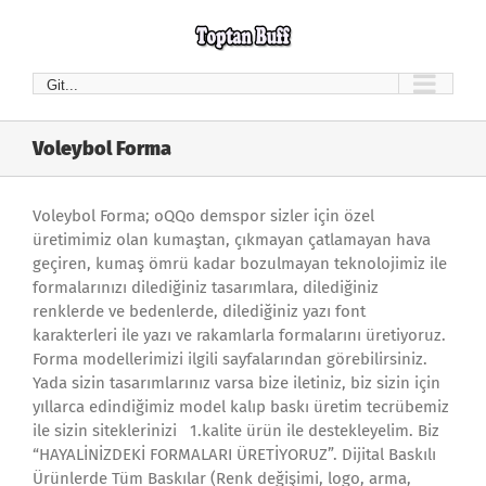
Skip
to
content
Git...
Voleybol Forma
Voleybol Forma; oQQo demspor sizler için özel
üretimimiz olan kumaştan, çıkmayan çatlamayan hava
geçiren, kumaş ömrü kadar bozulmayan teknolojimiz ile
formalarınızı dilediğiniz tasarımlara, dilediğiniz
renklerde ve bedenlerde, dilediğiniz yazı font
karakterleri ile yazı ve rakamlarla formalarını üretiyoruz.
Forma modellerimizi ilgili sayfalarından görebilirsiniz.
Yada sizin tasarımlarınız varsa bize iletiniz, biz sizin için
yıllarca edindiğimiz model kalıp baskı üretim tecrübemiz
ile sizin siteklerinizi 1.kalite ürün ile destekleyelim. Biz
“HAYALİNİZDEKİ FORMALARI ÜRETİYORUZ”. Dijital Baskılı
Ürünlerde Tüm Baskılar (Renk değişimi, logo, arma,