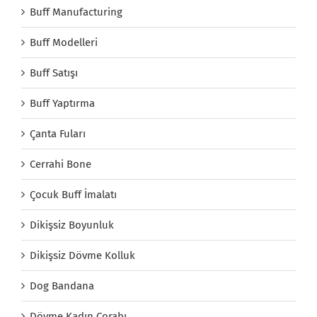
Buff Manufacturing
Buff Modelleri
Buff Satışı
Buff Yaptırma
Çanta Fuları
Cerrahi Bone
Çocuk Buff İmalatı
Dikişsiz Boyunluk
Dikişsiz Dövme Kolluk
Dog Bandana
Dövme Kadın Çorabı