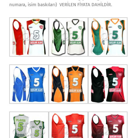
numara, isim baskıları) VERİLEN FİYATA DAHİLDİR.