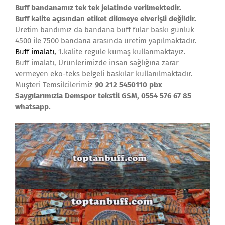
Buff bandanamız tek tek jelatinde verilmektedir.
Buff kalite açısından etiket dikmeye elverişli değildir.
Üretim bandımız da bandana buff fular baskı günlük
4500 ile 7500 bandana arasında üretim yapılmaktadır.
Buff imalatı,
1.kalite regule kumaş kullanmaktayız.
Buff imalatı, Ürünlerimizde insan sağlığına zarar
vermeyen eko-teks belgeli baskılar kullanılmaktadır.
Müşteri Temsilcilerimiz
90 212 5450110 pbx
Saygılarımızla Demspor tekstil GSM, 0554 576 67 85
whatsapp.