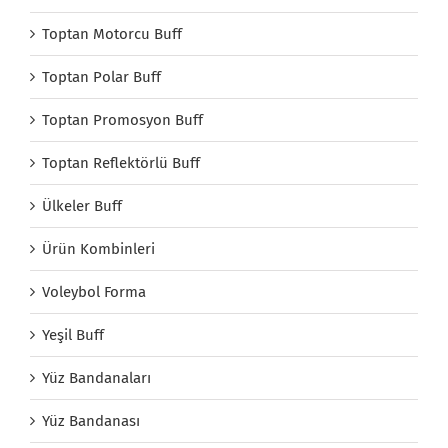
Toptan Motorcu Buff
Toptan Polar Buff
Toptan Promosyon Buff
Toptan Reflektörlü Buff
Ülkeler Buff
Ürün Kombinleri
Voleybol Forma
Yeşil Buff
Yüz Bandanaları
Yüz Bandanası