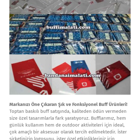
Markanızı Öne Çıkaran Şık ve Fonksiyonel Buff Ürünleri!
Toptan baskılı buff satışında, kaliteden ödün vermeden
size özel tasarımlarla fark yaratıyoruz. Bufflarımız, hem
günlük kullanım hem de outdoor aktiviteleri için ideal,
çok amaçlı bir aksesuar olarak tercih edilmektedir. İster
şirketinizin logosunu, ister özel etkinlikleriniz için