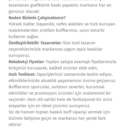
tasarlanan grafiklerle baskı yapalım; markanız her an
görünür olacak!
Neden Bizimle Çalışmalısınız?
Yüksek Kalite: Dayanıklı, nefes alabilen ve hızlı kuruyan
malzemelerden üretilen bufflarımız, uzun ömürlü
kullanım sağlar.
Özelleştirilebilir Tasarımlar:
Size özel tasarım
seçeneklerimizle markanıza uygun eşsiz baskılar
sunuyoruz.
Rekabetçi Fiyatlar:
Toptan satışta avantajlı fiyatlarımızla
bütçenizi koruyarak, kaliteli ürünler elde edin.
Hızlı Teslimat:
Siparişlerinizi zamanında teslim ediyor,
etkinliklerinizde aksaklık yaşamanızın önüne geçiyoruz.
Bufflarımız sporcular, outdoor severler, kurumsal
etkinlikler ve promosyon ürünleri için mükemmel bir
seçimdir. Hem stil sahibi hem de fonksiyonel bir ürün
arayanlar için en ideal çözümü sunuyoruz.
Siz de hemen toptan baskılı buff siparişi vermek için
bizimle iletişime geçin ve markanızı her yerde fark
ettirin!