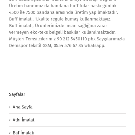
Üretim bandımız da bandana buff fular baskı günlük
4500 ile 7500 bandana arasında üretim yapılmaktadır.
Buff imalatı, 1.kalite regule kumaş kullanmaktayız.
Buff imalatı, Ürünlerimizde insan sağlığına zarar
vermeyen eko-teks belgeli baskılar kullanılmaktadır.
Müşteri Temsilcilerimiz 90 212 5450110 pbx Saygılarımızla
Demspor tekstil GSM, 0554 576 67 85 whatsapp.
Sayfalar
Ana Sayfa
Atkı İmalatı
Baf İmalatı