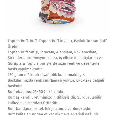
Toptan Buff, Buff, Toptan Buff İmalatı, Baskılı Toptan Buff
Üretimi,
Toptan Buff Satışı, İhracata, Ajanslara, Reklamcılara,
Şirketlere, promosyonculara, iş elbise imalatçılarına ve
Guruplara Toplu siparişlerde sizin renk ve desenlerle
baskı yapılmaktadır.
130 gram m2 kesik elyaf iplik kullanmaktayız.
Baskılarımızda renk sınırlaması yoktur, Eko-teks belgeli
baskıdır.
Buff ebadımız 25×50 (+-) 1 cmdir.
Kumaş kendi üretimimizdir, dikişsiz dir, Sürdürülebilir
kalitede ve standart üründür.
Buff bandanamız tek tek jelatinde verilmektedir.
Buff kalite açısından etiket dikmeye elverişli değildir.