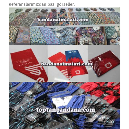
Referanslarımızdan bazı görseller.