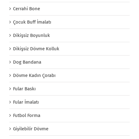
Cerrahi Bone
Çocuk Buff İmalatı
Dikişsiz Boyunluk
Dikişsiz Dövme Kolluk
Dog Bandana
Dövme Kadın Çorabı
Fular Baskı
Fular İmalatı
Futbol Forma
Giyilebilir Dövme