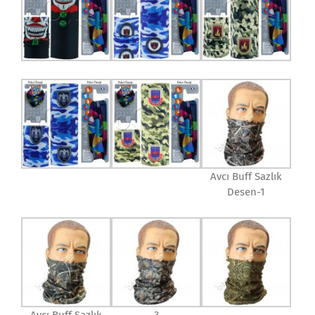
Avcı Buff Sazlık
Desen-1