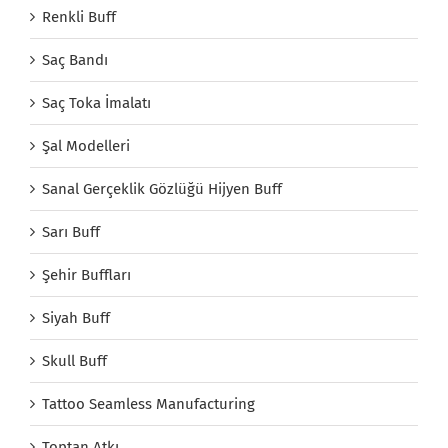
Renkli Buff
Saç Bandı
Saç Toka İmalatı
Şal Modelleri
Sanal Gerçeklik Gözlüğü Hijyen Buff
Sarı Buff
Şehir Buffları
Siyah Buff
Skull Buff
Tattoo Seamless Manufacturing
Toptan Atkı