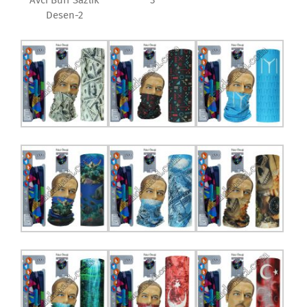
Avcı Buff Sazlık
3
Desen-2