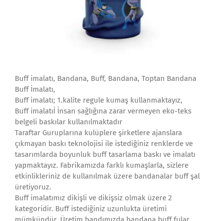
Buff imalatı, Bandana, Buff, Bandana, Toptan Bandana
Buff İmalatı,
Buff imalatı; 1.kalite regule kumaş kullanmaktayız,
Buff imalatıİ İnsan sağlığına zarar vermeyen eko-teks
belgeli baskılar kullanılmaktadır
Taraftar Guruplarına kulüplere şirketlere ajanslara
çıkmayan baskı teknolojisi ile istediğiniz renklerde ve
tasarımlarda boyunluk buff tasarlama baskı ve imalatı
yapmaktayız. Fabrikamızda farklı kumaşlarla, sizlere
etkinlikleriniz de kullanılmak üzere bandanalar buff şal
üretiyoruz.
Buff imalatımız dikişli ve dikişsiz olmak üzere 2
kategoridir. Buff istediğiniz uzunlukta üretimi
mümkündür. Üretim bandımızda bandana buff fular