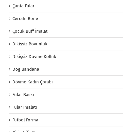
Çanta Fuları
Cerrahi Bone
Çocuk Buff İmalatı
Dikişsiz Boyunluk
Dikişsiz Dövme Kolluk
Dog Bandana
Dövme Kadın Çorabı
Fular Baskı
Fular İmalatı
Futbol Forma