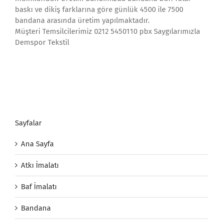
baskı ve dikiş farklarına göre günlük 4500 ile 7500
bandana arasında üretim yapılmaktadır.
Müşteri Temsilcilerimiz 0212 5450110 pbx Saygılarımızla
Demspor Tekstil
Sayfalar
Ana Sayfa
Atkı İmalatı
Baf İmalatı
Bandana