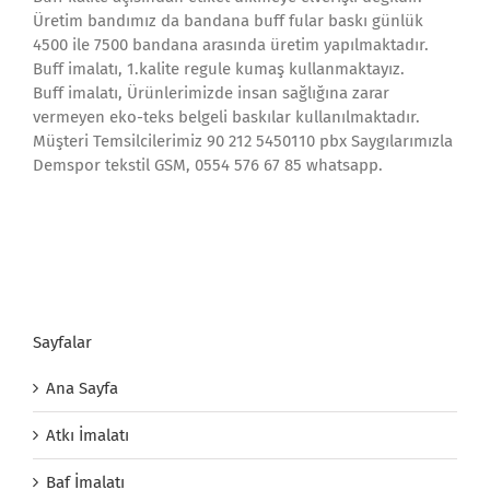
Üretim bandımız da bandana buff fular baskı günlük
4500 ile 7500 bandana arasında üretim yapılmaktadır.
Buff imalatı, 1.kalite regule kumaş kullanmaktayız.
Buff imalatı, Ürünlerimizde insan sağlığına zarar
vermeyen eko-teks belgeli baskılar kullanılmaktadır.
Müşteri Temsilcilerimiz 90 212 5450110 pbx Saygılarımızla
Demspor tekstil GSM, 0554 576 67 85 whatsapp.
Sayfalar
Ana Sayfa
Atkı İmalatı
Baf İmalatı