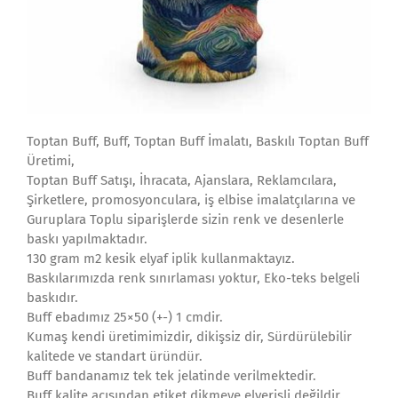
Toptan Buff, Buff, Toptan Buff İmalatı, Baskılı Toptan Buff
Üretimi,
Toptan Buff Satışı, İhracata, Ajanslara, Reklamcılara,
Şirketlere, promosyonculara, iş elbise imalatçılarına ve
Guruplara Toplu siparişlerde sizin renk ve desenlerle
baskı yapılmaktadır.
130 gram m2 kesik elyaf iplik kullanmaktayız.
Baskılarımızda renk sınırlaması yoktur, Eko-teks belgeli
baskıdır.
Buff ebadımız 25×50 (+-) 1 cmdir.
Kumaş kendi üretimimizdir, dikişsiz dir, Sürdürülebilir
kalitede ve standart üründür.
Buff bandanamız tek tek jelatinde verilmektedir.
Buff kalite açısından etiket dikmeye elverişli değildir.