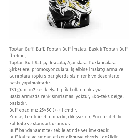
Toptan Buff, Buff, Toptan Buff İmalatı, Baskılı Toptan Buff
Üretimi,
Toptan Buff Satışı, İhracata, Ajanslara, Reklamcılara,
Şirketlere, promosyonculara, iş elbise imalatçılarına ve
Guruplara Toplu siparişlerde sizin renk ve desenlerle
baskı yapılmaktadır.
130 gram m2 kesik elyaf iplik kullanmaktayız.
Baskılarımızda renk sınırlaması yoktur, Eko-teks belgeli
baskıdır.
Buff ebadımız 25×50 (+-) 1 cmdir.
Kumaş kendi üretimimizdir, dikişsiz dir, Sürdürülebilir
kalitede ve standart üründür.
Buff bandanamız tek tek jelatinde verilmektedir.
Buff kalite açısından etiket dikmeye elverişli değildir.