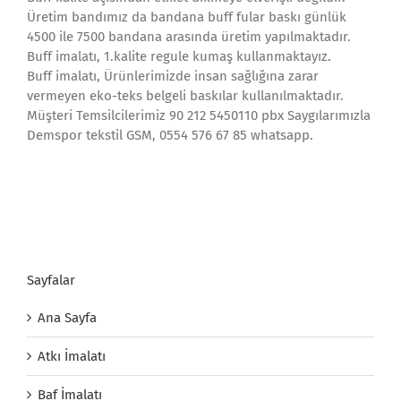
Üretim bandımız da bandana buff fular baskı günlük
4500 ile 7500 bandana arasında üretim yapılmaktadır.
Buff imalatı, 1.kalite regule kumaş kullanmaktayız.
Buff imalatı, Ürünlerimizde insan sağlığına zarar
vermeyen eko-teks belgeli baskılar kullanılmaktadır.
Müşteri Temsilcilerimiz 90 212 5450110 pbx Saygılarımızla
Demspor tekstil GSM, 0554 576 67 85 whatsapp.
Sayfalar
Ana Sayfa
Atkı İmalatı
Baf İmalatı