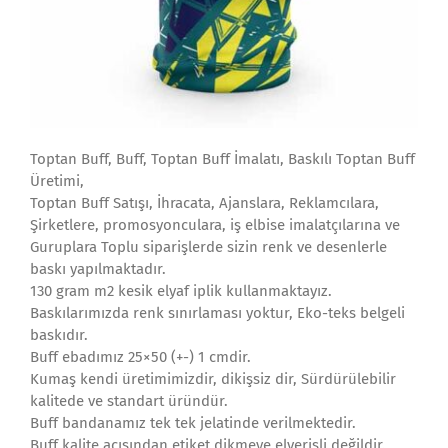
Toptan Buff, Buff, Toptan Buff İmalatı, Baskılı Toptan Buff
Üretimi,
Toptan Buff Satışı, İhracata, Ajanslara, Reklamcılara,
Şirketlere, promosyonculara, iş elbise imalatçılarına ve
Guruplara Toplu siparişlerde sizin renk ve desenlerle
baskı yapılmaktadır.
130 gram m2 kesik elyaf iplik kullanmaktayız.
Baskılarımızda renk sınırlaması yoktur, Eko-teks belgeli
baskıdır.
Buff ebadımız 25×50 (+-) 1 cmdir.
Kumaş kendi üretimimizdir, dikişsiz dir, Sürdürülebilir
kalitede ve standart üründür.
Buff bandanamız tek tek jelatinde verilmektedir.
Buff kalite açısından etiket dikmeye elverişli değildir.