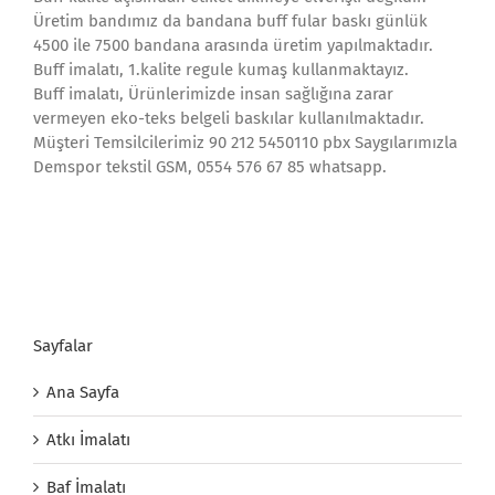
Üretim bandımız da bandana buff fular baskı günlük
4500 ile 7500 bandana arasında üretim yapılmaktadır.
Buff imalatı, 1.kalite regule kumaş kullanmaktayız.
Buff imalatı, Ürünlerimizde insan sağlığına zarar
vermeyen eko-teks belgeli baskılar kullanılmaktadır.
Müşteri Temsilcilerimiz 90 212 5450110 pbx Saygılarımızla
Demspor tekstil GSM, 0554 576 67 85 whatsapp.
Sayfalar
Ana Sayfa
Atkı İmalatı
Baf İmalatı