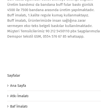
Üretim bandımız da bandana buff fular baskı günlük
4500 ile 7500 bandana arasında üretim yapılmaktadır.
Buff imalatı, 1.kalite regule kumaş kullanmaktayız.
Buff imalatı, Ürünlerimizde insan sağlığına zarar
vermeyen eko-teks belgeli baskılar kullanılmaktadır.
Müşteri Temsilcilerimiz 90 212 5450110 pbx Saygılarımızla
Demspor tekstil GSM, 0554 576 67 85 whatsapp.
Sayfalar
Ana Sayfa
Atkı İmalatı
Baf İmalatı