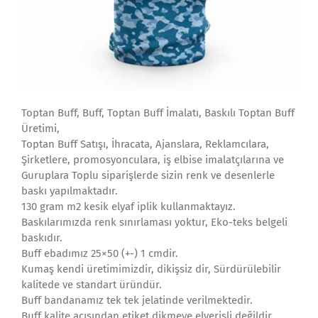
Toptan Buff, Buff, Toptan Buff İmalatı, Baskılı Toptan Buff
Üretimi,
Toptan Buff Satışı, İhracata, Ajanslara, Reklamcılara,
Şirketlere, promosyonculara, iş elbise imalatçılarına ve
Guruplara Toplu siparişlerde sizin renk ve desenlerle
baskı yapılmaktadır.
130 gram m2 kesik elyaf iplik kullanmaktayız.
Baskılarımızda renk sınırlaması yoktur, Eko-teks belgeli
baskıdır.
Buff ebadımız 25×50 (+-) 1 cmdir.
Kumaş kendi üretimimizdir, dikişsiz dir, Sürdürülebilir
kalitede ve standart üründür.
Buff bandanamız tek tek jelatinde verilmektedir.
Buff kalite açısından etiket dikmeye elverişli değildir.