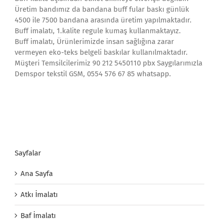
Üretim bandımız da bandana buff fular baskı günlük
4500 ile 7500 bandana arasında üretim yapılmaktadır.
Buff imalatı, 1.kalite regule kumaş kullanmaktayız.
Buff imalatı, Ürünlerimizde insan sağlığına zarar
vermeyen eko-teks belgeli baskılar kullanılmaktadır.
Müşteri Temsilcilerimiz 90 212 5450110 pbx Saygılarımızla
Demspor tekstil GSM, 0554 576 67 85 whatsapp.
Sayfalar
Ana Sayfa
Atkı İmalatı
Baf İmalatı