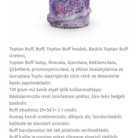
Toptan Buff, Buff, Toptan Buff İmalatı, Baskılı Toptan Buff
Üretimi,
Toptan Buff Satışı, İhracata, Ajanslara, Reklamcılara,
Şirketlere, promosyonculara, iş elbise imalatçılarına ve
Guruplara Toplu siparişlerde sizin renk ve desenlerle
baskı yapılmaktadır.
130 gram m2 kesik elyaf iplik kullanmaktayız.
Baskılarımızda renk sınırlaması yoktur, Eko-teks belgeli
baskıdır.
Buff ebadımız 25×50 (+-) 1 cmdir.
Kumaş kendi üretimimizdir, dikişsiz dir, Sürdürülebilir
kalitede ve standart üründür.
Buff bandanamız tek tek jelatinde verilmektedir.
Buff kalite açısından etiket dikmeye elverişli değildir.