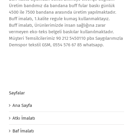
Üretim bandımız da bandana buff fular baskı günlük
4500 ile 7500 bandana arasında üretim yapılmaktadır.
Buff imalatı, 1.kalite regule kumaş kullanmaktayız.
Buff imalatı, Ürünlerimizde insan sağlığına zarar
vermeyen eko-teks belgeli baskılar kullanılmaktadır.
Müşteri Temsilcilerimiz 90 212 5450110 pbx Saygılarımızla
Demspor tekstil GSM, 0554 576 67 85 whatsapp.
Sayfalar
Ana Sayfa
Atkı İmalatı
Baf İmalatı