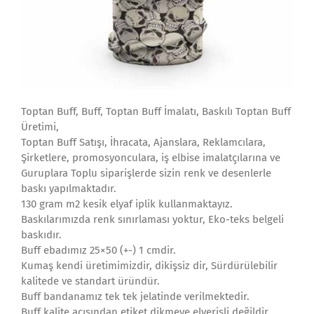
Toptan Buff, Buff, Toptan Buff İmalatı, Baskılı Toptan Buff
Üretimi,
Toptan Buff Satışı, İhracata, Ajanslara, Reklamcılara,
Şirketlere, promosyonculara, iş elbise imalatçılarına ve
Guruplara Toplu siparişlerde sizin renk ve desenlerle
baskı yapılmaktadır.
130 gram m2 kesik elyaf iplik kullanmaktayız.
Baskılarımızda renk sınırlaması yoktur, Eko-teks belgeli
baskıdır.
Buff ebadımız 25×50 (+-) 1 cmdir.
Kumaş kendi üretimimizdir, dikişsiz dir, Sürdürülebilir
kalitede ve standart üründür.
Buff bandanamız tek tek jelatinde verilmektedir.
Buff kalite açısından etiket dikmeye elverişli değildir.