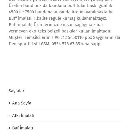
Üretim bandımız da bandana buff fular baskı günlük
4500 ile 7500 bandana arasında üretim yapılmaktadır.
Buff imalatı, 1.kalite regule kumaş kullanmaktayız.
Buff imalatı, Ürünlerimizde insan sağlığına zarar
vermeyen eko-teks belgeli baskılar kullanılmaktadır.
Müşteri Temsilcilerimiz 90 212 5450110 pbx Saygılarımızla
Demspor tekstil GSM, 0554 576 67 85 whatsapp.
Sayfalar
Ana Sayfa
Atkı İmalatı
Baf İmalatı