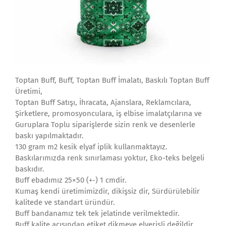
Toptan Buff, Buff, Toptan Buff İmalatı, Baskılı Toptan Buff
Üretimi,
Toptan Buff Satışı, İhracata, Ajanslara, Reklamcılara,
Şirketlere, promosyonculara, iş elbise imalatçılarına ve
Guruplara Toplu siparişlerde sizin renk ve desenlerle
baskı yapılmaktadır.
130 gram m2 kesik elyaf iplik kullanmaktayız.
Baskılarımızda renk sınırlaması yoktur, Eko-teks belgeli
baskıdır.
Buff ebadımız 25×50 (+-) 1 cmdir.
Kumaş kendi üretimimizdir, dikişsiz dir, Sürdürülebilir
kalitede ve standart üründür.
Buff bandanamız tek tek jelatinde verilmektedir.
Buff kalite açısından etiket dikmeye elverişli değildir.