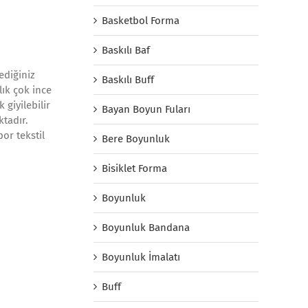
Basketbol Forma
Baskılı Baf
ediğiniz
Baskılı Buff
ık çok ince
giyilebilir
Bayan Boyun Fuları
tadır.
or tekstil
Bere Boyunluk
Bisiklet Forma
Boyunluk
Boyunluk Bandana
Boyunluk İmalatı
Buff