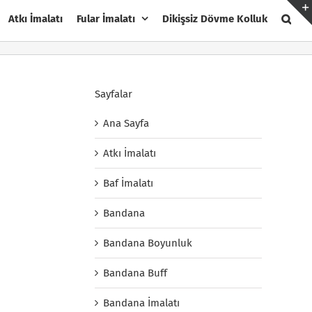
Atkı İmalatı
Fular İmalatı
Dikişsiz Dövme Kolluk
Sayfalar
Ana Sayfa
Atkı İmalatı
Baf İmalatı
Bandana
Bandana Boyunluk
Bandana Buff
Bandana İmalatı