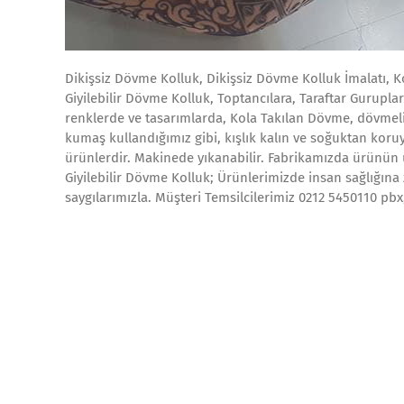
Dikişsiz Dövme Kolluk, Dikişsiz Dövme Kolluk İmalatı, K
Giyilebilir Dövme Kolluk, Toptancılara, Taraftar Guruplar
renklerde ve tasarımlarda, Kola Takılan Dövme, dövmeli
kumaş kullandığımız gibi, kışlık kalın ve soğuktan koru
ürünlerdir. Makinede yıkanabilir. Fabrikamızda ürünün 
Giyilebilir Dövme Kolluk; Ürünlerimizde insan sağlığına 
saygılarımızla. Müşteri Temsilcilerimiz 0212 5450110 p