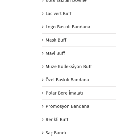
Kola Takılan Dövme
Lacivert Buff
Logo Baskılı Bandana
Mask Buff
Mavi Buff
Müze Kolleksiyon Buff
Özel Baskılı Bandana
Polar Bere İmalatı
Promosyon Bandana
Renkli Buff
Saç Bandı