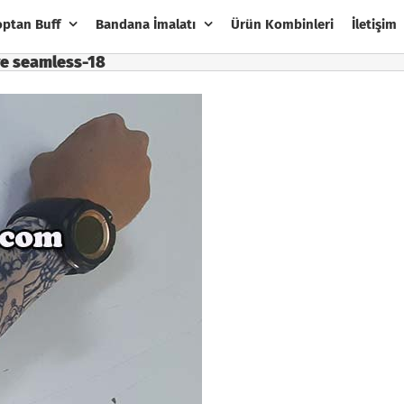
optan Buff
Bandana İmalatı
Ürün Kombinleri
İletişim
eve seamless-18