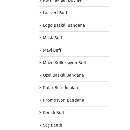
Kola Takılan Dövme
Lacivert Buff
Logo Baskılı Bandana
Mask Buff
Mavi Buff
Müze Kolleksiyon Buff
Özel Baskılı Bandana
Polar Bere İmalatı
Promosyon Bandana
Renkli Buff
Saç Bandı