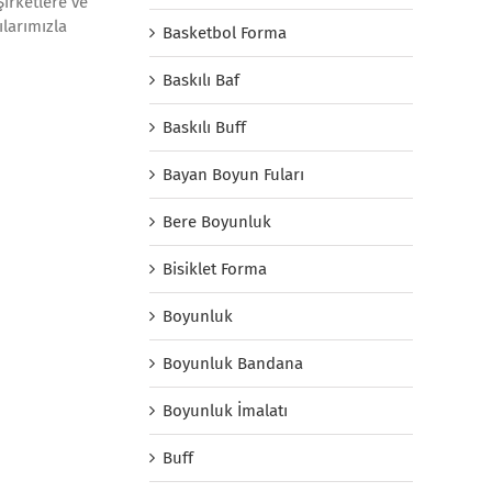
Şirketlere ve
ılarımızla
Basketbol Forma
Baskılı Baf
Baskılı Buff
Bayan Boyun Fuları
Bere Boyunluk
Bisiklet Forma
Boyunluk
Boyunluk Bandana
Boyunluk İmalatı
Buff