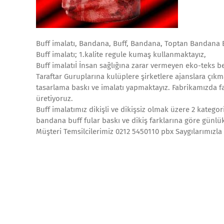
Buff imalatı, Bandana, Buff, Bandana, Toptan Bandana B
Buff imalatı; 1.kalite regule kumaş kullanmaktayız,
Buff imalatıİ İnsan sağlığına zarar vermeyen eko-teks be
Taraftar Guruplarına kulüplere şirketlere ajanslara çıkm
tasarlama baskı ve imalatı yapmaktayız. Fabrikamızda far
üretiyoruz.
Buff imalatımız dikişli ve dikişsiz olmak üzere 2 kateg
bandana buff fular baskı ve dikiş farklarına göre günlü
Müşteri Temsilcilerimiz 0212 5450110 pbx Saygılarımızla