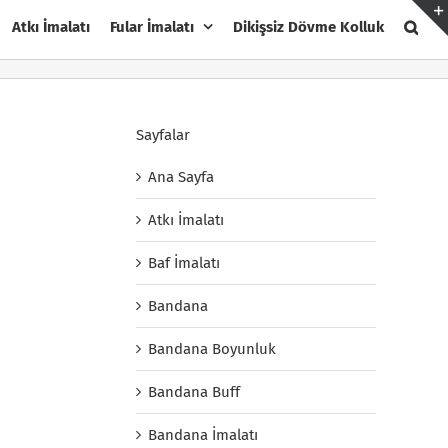
Atkı İmalatı
Fular İmalatı
Dikişsiz Dövme Kolluk
Sayfalar
Ana Sayfa
Atkı İmalatı
Baf İmalatı
Bandana
Bandana Boyunluk
Bandana Buff
Bandana İmalatı