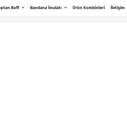
optan Buff
Bandana İmalatı
Ürün Kombinleri
İletişim