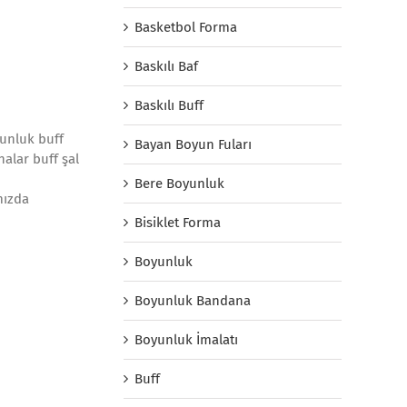
Basketbol Forma
Baskılı Baf
Baskılı Buff
yunluk buff
Bayan Boyun Fuları
alar buff şal
Bere Boyunluk
mızda
Bisiklet Forma
Boyunluk
Boyunluk Bandana
Boyunluk İmalatı
Buff