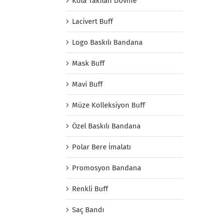
Kola Takılan Dövme
Lacivert Buff
Logo Baskılı Bandana
Mask Buff
Mavi Buff
Müze Kolleksiyon Buff
Özel Baskılı Bandana
Polar Bere İmalatı
Promosyon Bandana
Renkli Buff
Saç Bandı