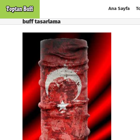
Skip
Ana Sayfa
T
to
content
buff tasarlama