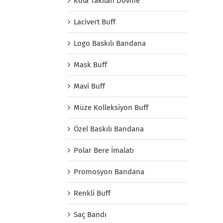
Kola Takılan Dövme
Lacivert Buff
Logo Baskılı Bandana
Mask Buff
Mavi Buff
Müze Kolleksiyon Buff
Özel Baskılı Bandana
Polar Bere İmalatı
Promosyon Bandana
Renkli Buff
Saç Bandı