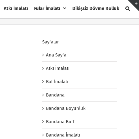
Atkı İmalatı
Fular İmalatı
Dikişsiz Dövme Kolluk
Sayfalar
Ana Sayfa
Atkı İmalatı
Baf İmalatı
Bandana
Bandana Boyunluk
Bandana Buff
Bandana İmalatı