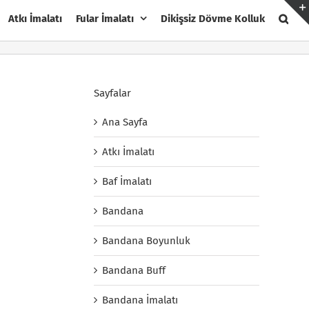
Atkı İmalatı
Fular İmalatı
Dikişsiz Dövme Kolluk
Sayfalar
Ana Sayfa
Atkı İmalatı
Baf İmalatı
Bandana
Bandana Boyunluk
Bandana Buff
Bandana İmalatı