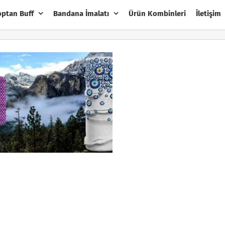
optan Buff
Bandana İmalatı
Ürün Kombinleri
İletişim