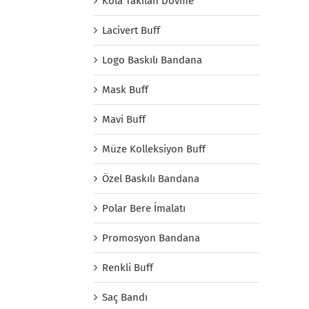
Kola Takılan Dövme
Lacivert Buff
Logo Baskılı Bandana
Mask Buff
Mavi Buff
Müze Kolleksiyon Buff
Özel Baskılı Bandana
Polar Bere İmalatı
Promosyon Bandana
Renkli Buff
Saç Bandı