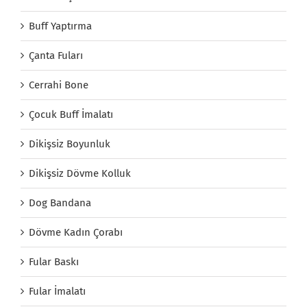
Buff Yaptırma
Çanta Fuları
Cerrahi Bone
Çocuk Buff İmalatı
Dikişsiz Boyunluk
Dikişsiz Dövme Kolluk
Dog Bandana
Dövme Kadın Çorabı
Fular Baskı
Fular İmalatı