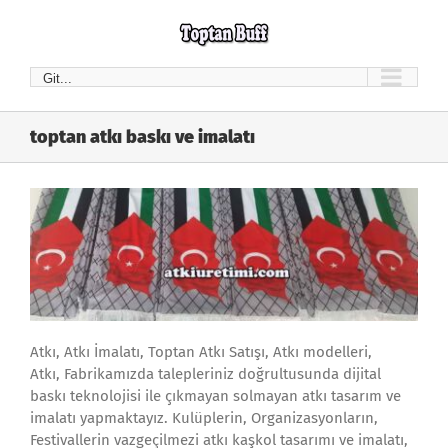
Skip
to
content
Git...
toptan atkı baskı ve imalatı
Atkı, Atkı İmalatı, Toptan Atkı Satışı, Atkı modelleri,
Atkı, Fabrikamızda talepleriniz doğrultusunda dijital
baskı teknolojisi ile çıkmayan solmayan atkı tasarım ve
imalatı yapmaktayız. Kulüplerin, Organizasyonların,
Festivallerin vazgeçilmezi atkı kaşkol tasarımı ve imalatı,