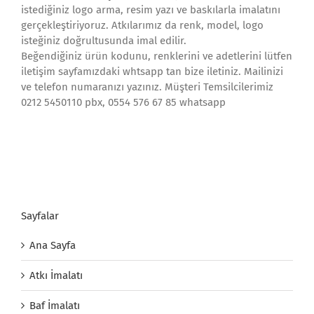
istediğiniz logo arma, resim yazı ve baskılarla imalatını
gerçekleştiriyoruz. Atkılarımız da renk, model, logo
isteğiniz doğrultusunda imal edilir.
Beğendiğiniz ürün kodunu, renklerini ve adetlerini lütfen
iletişim sayfamızdaki whtsapp tan bize iletiniz. Mailinizi
ve telefon numaranızı yazınız. Müşteri Temsilcilerimiz
0212 5450110 pbx, 0554 576 67 85 whatsapp
Sayfalar
Ana Sayfa
Atkı İmalatı
Baf İmalatı