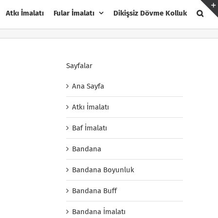
Atkı İmalatı
Fular İmalatı
Dikişsiz Dövme Kolluk
Sayfalar
Ana Sayfa
Atkı İmalatı
Baf İmalatı
Bandana
Bandana Boyunluk
Bandana Buff
Bandana İmalatı