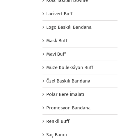
Kola Takılan Dövme
Lacivert Buff
Logo Baskılı Bandana
Mask Buff
Mavi Buff
Müze Kolleksiyon Buff
Özel Baskılı Bandana
Polar Bere İmalatı
Promosyon Bandana
Renkli Buff
Saç Bandı