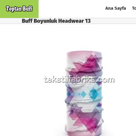
Skip
Ana Sayfa
T
to
content
Buff Boyunluk Headwear 13