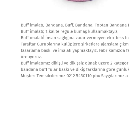
Buff imalatı, Bandana, Buff, Bandana, Toptan Bandana B
Buff imalatı; 1.kalite regule kumaş kullanmaktayız,
Buff imalatıİ İnsan sağlığına zarar vermeyen eko-teks be
Taraftar Guruplarına kulüplere şirketlere ajanslara çıkm
tasarlama baskı ve imalatı yapmaktayız. Fabrikamızda far
üretiyoruz.
Buff imalatımız dikişli ve dikişsiz olmak üzere 2 kateg
bandana buff fular baskı ve dikiş farklarına göre günlü
Müşteri Temsilcilerimiz 0212 5450110 pbx Saygılarımızla