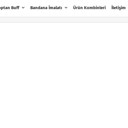
optan Buff
Bandana İmalatı
Ürün Kombinleri
İletişim