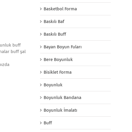
Basketbol Forma
Baskılı Baf
Baskılı Buff
yunluk buff
Bayan Boyun Fuları
alar buff şal
Bere Boyunluk
mızda
Bisiklet Forma
Boyunluk
Boyunluk Bandana
Boyunluk İmalatı
Buff