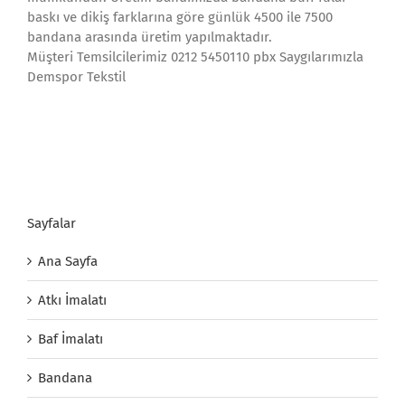
baskı ve dikiş farklarına göre günlük 4500 ile 7500
bandana arasında üretim yapılmaktadır.
Müşteri Temsilcilerimiz 0212 5450110 pbx Saygılarımızla
Demspor Tekstil
Sayfalar
Ana Sayfa
Atkı İmalatı
Baf İmalatı
Bandana