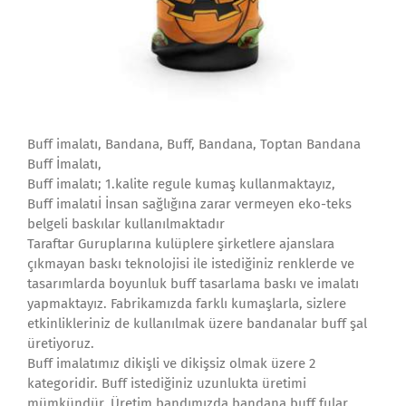
Buff imalatı, Bandana, Buff, Bandana, Toptan Bandana
Buff İmalatı,
Buff imalatı; 1.kalite regule kumaş kullanmaktayız,
Buff imalatıİ İnsan sağlığına zarar vermeyen eko-teks
belgeli baskılar kullanılmaktadır
Taraftar Guruplarına kulüplere şirketlere ajanslara
çıkmayan baskı teknolojisi ile istediğiniz renklerde ve
tasarımlarda boyunluk buff tasarlama baskı ve imalatı
yapmaktayız. Fabrikamızda farklı kumaşlarla, sizlere
etkinlikleriniz de kullanılmak üzere bandanalar buff şal
üretiyoruz.
Buff imalatımız dikişli ve dikişsiz olmak üzere 2
kategoridir. Buff istediğiniz uzunlukta üretimi
mümkündür. Üretim bandımızda bandana buff fular