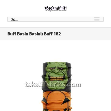
Skip
to
content
Git...
Buff Baskı Baskılı Buff 182