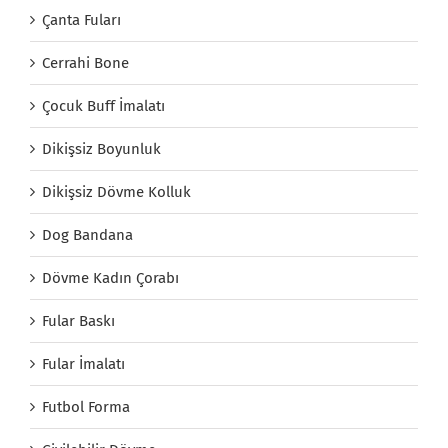
Çanta Fuları
Cerrahi Bone
Çocuk Buff İmalatı
Dikişsiz Boyunluk
Dikişsiz Dövme Kolluk
Dog Bandana
Dövme Kadın Çorabı
Fular Baskı
Fular İmalatı
Futbol Forma