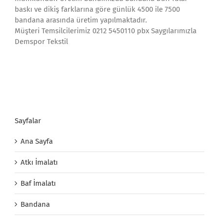
baskı ve dikiş farklarına göre günlük 4500 ile 7500
bandana arasında üretim yapılmaktadır.
Müşteri Temsilcilerimiz 0212 5450110 pbx Saygılarımızla
Demspor Tekstil
Sayfalar
Ana Sayfa
Atkı İmalatı
Baf İmalatı
Bandana