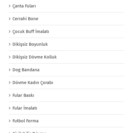
Çanta Fuları
Cerrahi Bone
Çocuk Buff İmalatı
Dikişsiz Boyunluk
Dikişsiz Dövme Kolluk
Dog Bandana
Dövme Kadın Çorabı
Fular Baskı
Fular İmalatı
Futbol Forma