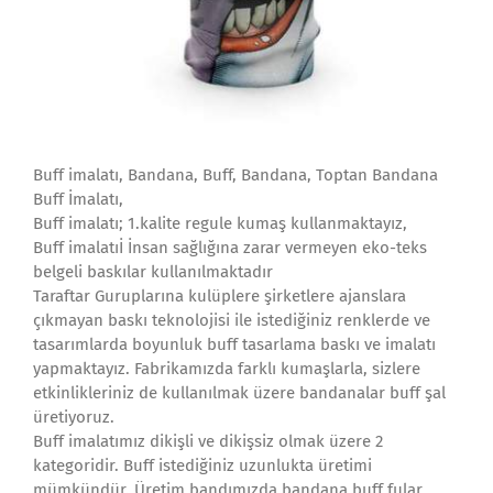
Buff imalatı, Bandana, Buff, Bandana, Toptan Bandana
Buff İmalatı,
Buff imalatı; 1.kalite regule kumaş kullanmaktayız,
Buff imalatıİ İnsan sağlığına zarar vermeyen eko-teks
belgeli baskılar kullanılmaktadır
Taraftar Guruplarına kulüplere şirketlere ajanslara
çıkmayan baskı teknolojisi ile istediğiniz renklerde ve
tasarımlarda boyunluk buff tasarlama baskı ve imalatı
yapmaktayız. Fabrikamızda farklı kumaşlarla, sizlere
etkinlikleriniz de kullanılmak üzere bandanalar buff şal
üretiyoruz.
Buff imalatımız dikişli ve dikişsiz olmak üzere 2
kategoridir. Buff istediğiniz uzunlukta üretimi
mümkündür. Üretim bandımızda bandana buff fular