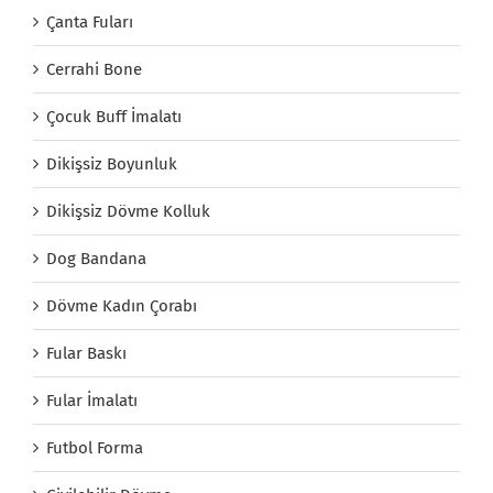
Çanta Fuları
Cerrahi Bone
Çocuk Buff İmalatı
Dikişsiz Boyunluk
Dikişsiz Dövme Kolluk
Dog Bandana
Dövme Kadın Çorabı
Fular Baskı
Fular İmalatı
Futbol Forma