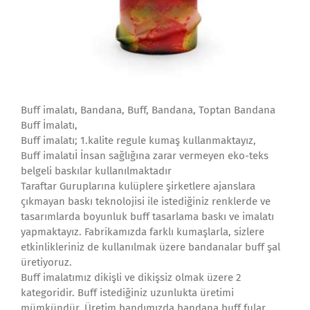
Buff imalatı, Bandana, Buff, Bandana, Toptan Bandana
Buff İmalatı,
Buff imalatı; 1.kalite regule kumaş kullanmaktayız,
Buff imalatıİ İnsan sağlığına zarar vermeyen eko-teks
belgeli baskılar kullanılmaktadır
Taraftar Guruplarına kulüplere şirketlere ajanslara
çıkmayan baskı teknolojisi ile istediğiniz renklerde ve
tasarımlarda boyunluk buff tasarlama baskı ve imalatı
yapmaktayız. Fabrikamızda farklı kumaşlarla, sizlere
etkinlikleriniz de kullanılmak üzere bandanalar buff şal
üretiyoruz.
Buff imalatımız dikişli ve dikişsiz olmak üzere 2
kategoridir. Buff istediğiniz uzunlukta üretimi
mümkündür. Üretim bandımızda bandana buff fular