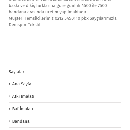
baskı ve dikiş farklarına göre günlük 4500 ile 7500
bandana arasında üretim yapılmaktadır.
Müşteri Temsilcilerimiz 0212 5450110 pbx Saygılarımızla
Demspor Tekstil
Sayfalar
Ana Sayfa
Atkı İmalatı
Baf İmalatı
Bandana