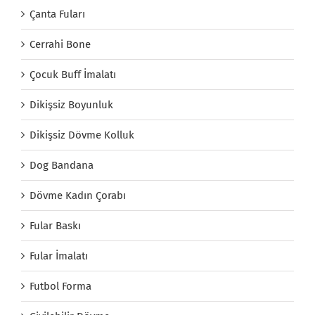
Çanta Fuları
Cerrahi Bone
Çocuk Buff İmalatı
Dikişsiz Boyunluk
Dikişsiz Dövme Kolluk
Dog Bandana
Dövme Kadın Çorabı
Fular Baskı
Fular İmalatı
Futbol Forma