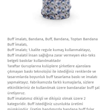
Buff imalatı, Bandana, Buff, Bandana, Toptan Bandana
Buff İmalatı,
Buff imalatı; 1.kalite regule kumaş kullanmaktayız,
Buff imalatıİ İnsan sağlığına zarar vermeyen eko-teks
belgeli baskılar kullanılmaktadır
Taraftar Guruplarına kulüplere şirketlere ajanslara
çıkmayan baskı teknolojisi ile istediğiniz renklerde ve
tasarımlarda boyunluk buff tasarlama baskı ve imalatı
yapmaktayız. Fabrikamızda farklı kumaşlarla, sizlere
etkinlikleriniz de kullanılmak üzere bandanalar buff şal
üretiyoruz.
Buff imalatımız dikişli ve dikişsiz olmak üzere 2
kategoridir. Buff istediğiniz uzunlukta üretimi
mümkündür. Üretim bandımızda bandana buff fular