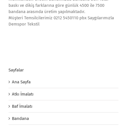
baskı ve dikiş farklarına göre günlük 4500 ile 7500
bandana arasında üretim yapılmaktadır.
Müşteri Temsilcilerimiz 0212 5450110 pbx Saygılarımızla
Demspor Tekstil
Sayfalar
Ana Sayfa
Atkı İmalatı
Baf İmalatı
Bandana