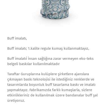
Buff imalatı,
Buff imalatı; 1.kalite regule kumaş kullanmaktayız,
Buff imalatıİ İnsan sağlığına zarar vermeyen eko-teks
belgeli baskılar kullanılmaktadır
Taraftar Guruplarına kulüplere şirketlere ajanslara
çıkmayan baskı teknolojisi ile istediğiniz renklerde ve
tasarımlarda boyunluk buff tasarlama baskı ve imalatı
yapmaktayız. Fabrikamızda farklı kumaşlarla, sizlere
etkinlikleriniz de kullanılmak üzere bandanalar buff şal
üretiyoruz.