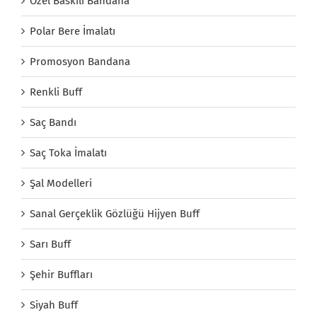
Özel Baskılı Bandana
Polar Bere İmalatı
Promosyon Bandana
Renkli Buff
Saç Bandı
Saç Toka İmalatı
Şal Modelleri
Sanal Gerçeklik Gözlüğü Hijyen Buff
Sarı Buff
Şehir Buffları
Siyah Buff