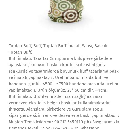
Toptan Buff, Buff, Toptan Buff İmalatı Satışı, Baskılı
Toptan Buff,
Buff imalatı, Taraftar Guruplarına kulüplere şirketlere
ajanslara çıkmayan baskı teknolojisi ile istediğiniz
renklerde ve tasarımlarda boyunluk buff tasarlama baskı
ve imalatı yapmaktayız. Üretim bandımız da buff ve
bandana günlük 4500 ile 7500 bandana arasında üretim
yapılmaktadır. Ürün ölçümüz, 25* 50 cm dir. +-1cm,
Buff imalatı, Ürünlerimizde insan sağlığına zarar
vermeyen eko-teks belgeli baskılar kullanılmaktadır.
İhracata, Ajanslara, Şirketlere ve Guruplara Toplu
siparişlerde sizin renk ve desenlerle baskı yapılmaktadır.
Müşteri Temsilcilerimiz 90 212 5450110 pbx Saygılarımızla
Demspor tekstil GSM: 0554 576 67 85 whatsapp