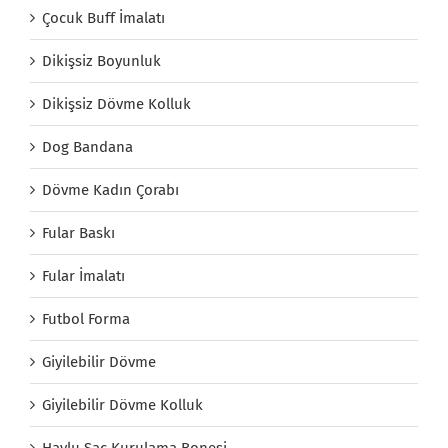
Çocuk Buff İmalatı
Dikişsiz Boyunluk
Dikişsiz Dövme Kolluk
Dog Bandana
Dövme Kadın Çorabı
Fular Baskı
Fular İmalatı
Futbol Forma
Giyilebilir Dövme
Giyilebilir Dövme Kolluk
Havlu Saç Kurulama Bonesi