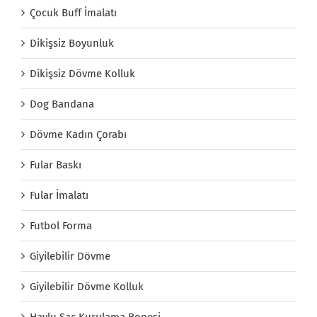
Çocuk Buff İmalatı
Dikişsiz Boyunluk
Dikişsiz Dövme Kolluk
Dog Bandana
Dövme Kadın Çorabı
Fular Baskı
Fular İmalatı
Futbol Forma
Giyilebilir Dövme
Giyilebilir Dövme Kolluk
Havlu Saç Kurulama Bonesi