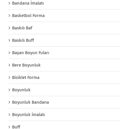
Bandana İmalatı
Basketbol Forma
Baskılı Baf
Baskılı Buff
Bayan Boyun Fuları
Bere Boyunluk
Bisiklet Forma
Boyunluk
Boyunluk Bandana
Boyunluk İmalatı
Buff