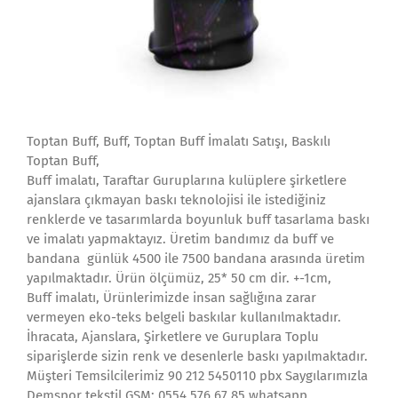
Toptan Buff, Buff, Toptan Buff İmalatı Satışı, Baskılı
Toptan Buff,
Buff imalatı, Taraftar Guruplarına kulüplere şirketlere
ajanslara çıkmayan baskı teknolojisi ile istediğiniz
renklerde ve tasarımlarda boyunluk buff tasarlama baskı
ve imalatı yapmaktayız. Üretim bandımız da buff ve
bandana günlük 4500 ile 7500 bandana arasında üretim
yapılmaktadır. Ürün ölçümüz, 25* 50 cm dir. +-1cm,
Buff imalatı, Ürünlerimizde insan sağlığına zarar
vermeyen eko-teks belgeli baskılar kullanılmaktadır.
İhracata, Ajanslara, Şirketlere ve Guruplara Toplu
siparişlerde sizin renk ve desenlerle baskı yapılmaktadır.
Müşteri Temsilcilerimiz 90 212 5450110 pbx Saygılarımızla
Demspor tekstil GSM: 0554 576 67 85 whatsapp