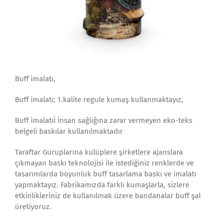
Buff imalatı,
Buff imalatı; 1.kalite regule kumaş kullanmaktayız,
Buff imalatıİ İnsan sağlığına zarar vermeyen eko-teks
belgeli baskılar kullanılmaktadır
Taraftar Guruplarına kulüplere şirketlere ajanslara
çıkmayan baskı teknolojisi ile istediğiniz renklerde ve
tasarımlarda boyunluk buff tasarlama baskı ve imalatı
yapmaktayız. Fabrikamızda farklı kumaşlarla, sizlere
etkinlikleriniz de kullanılmak üzere bandanalar buff şal
üretiyoruz.