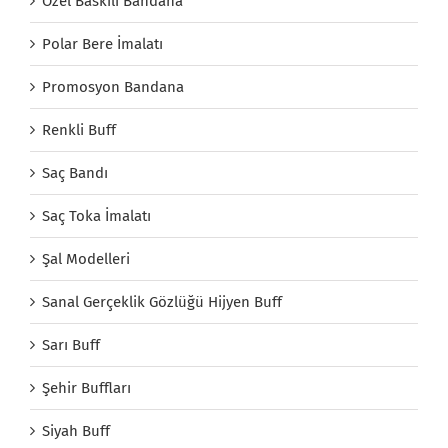
Özel Baskılı Bandana
Polar Bere İmalatı
Promosyon Bandana
Renkli Buff
Saç Bandı
Saç Toka İmalatı
Şal Modelleri
Sanal Gerçeklik Gözlüğü Hijyen Buff
Sarı Buff
Şehir Buffları
Siyah Buff