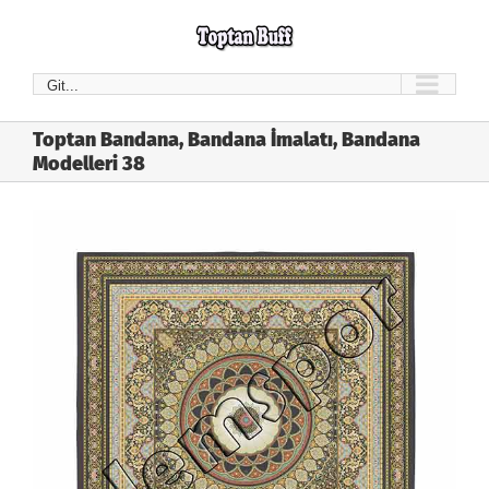
Skip
to
content
Git...
Toptan Bandana, Bandana İmalatı, Bandana
Modelleri 38