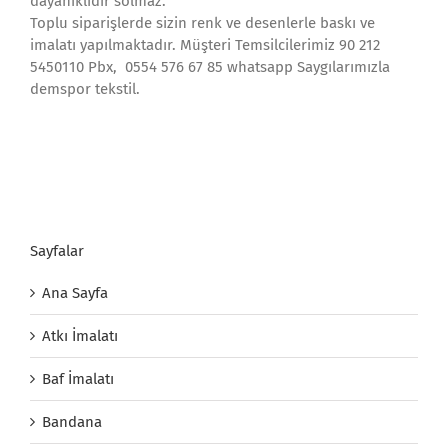
dayanıklıdır solmaz.
Toplu siparişlerde sizin renk ve desenlerle baskı ve
imalatı yapılmaktadır. Müşteri Temsilcilerimiz 90 212
5450110 Pbx, 0554 576 67 85 whatsapp Saygılarımızla
demspor tekstil.
Sayfalar
Ana Sayfa
Atkı İmalatı
Baf İmalatı
Bandana