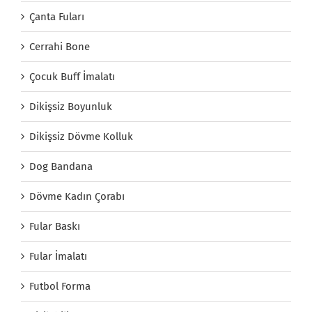
Çanta Fuları
Cerrahi Bone
Çocuk Buff İmalatı
Dikişsiz Boyunluk
Dikişsiz Dövme Kolluk
Dog Bandana
Dövme Kadın Çorabı
Fular Baskı
Fular İmalatı
Futbol Forma