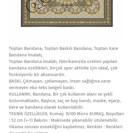
Toptan Bandana, Toptan Baskılı Bandana, Toptan Kare
Bandana İmalatı,
Toptan Bandana İmalatı, Fabrikamızda üretimi yapılan
bandana özellikleri, birçok spor aktivite için ideal, çok
fonksiyonlu bir aksesuardır.
BASKI, Çıkmayan, çatlamayan, insan sağlığına zarar
vermeyen eko-teks belgeli baskı.
KULLANIMI, Bandana, Bir çok kullanım alanı ve şekli
bulunmaktadır, Başlıca; saç ve baş bandı, maske, eşarp,
bere ve bandana olarak kullanılabilir.
TEKNİK ÖZELLİKLER, Kumaş: %100 Micro KUMAŞ, Boyutları
: 52 cm (+-1) Bakımı : Makinede yıkanabilir ütülenebilir.
Yıkama sonrası esnekliğini kaybetmez. Renkler : Renkleri