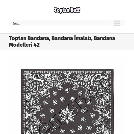
Skip
to
content
Git...
Toptan Bandana, Bandana İmalatı, Bandana
Modelleri 42