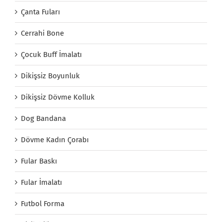
Çanta Fuları
Cerrahi Bone
Çocuk Buff İmalatı
Dikişsiz Boyunluk
Dikişsiz Dövme Kolluk
Dog Bandana
Dövme Kadın Çorabı
Fular Baskı
Fular İmalatı
Futbol Forma