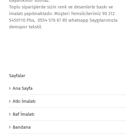
dayanıklıdır solmaz.
Toplu siparişlerde sizin renk ve desenlerle baskı ve
imalatı yapılmaktadır. Müşteri Temsilcilerimiz 90 212
5450110 Pbx, 0554 576 67 85 whatsapp Saygılarımızla
demspor tekstil.
Sayfalar
Ana Sayfa
Atkı İmalatı
Baf İmalatı
Bandana