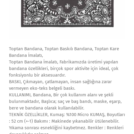
Toptan Bandana, Toptan Baskılı Bandana, Toptan Kare
Bandana İmalatı,
Toptan Bandana İmalatı, Fabrikamızda üretimi yapılan
bandana özellikleri, birçok spor aktivite için ideal, çok
fonksiyonlu bir aksesuardır.
BASKI, Çıkmayan, çatlamayan, insan sağlığına zarar
vermeyen eko-teks belgeli baskı.
KULLANIMI, Bandana, Bir çok kullanım alanı ve şekli
bulunmaktadır, Başlıca; saç ve baş bandı, maske, eşarp,
bere ve bandana olarak kullanılabilir.
TEKNİK ÖZELLİKLER, Kumaş: %100 Micro KUMAŞ, Boyutları
: 52 cm (+-1) Bakımı : Makinede yıkanabilir ütülenebilir.
Yıkama sonrası esnekliğini kaybetmez. Renkler : Renkleri