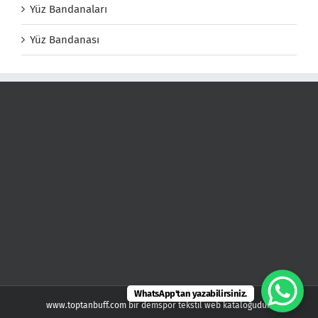
Yüz Bandanaları
Yüz Bandanası
WhatsApp'tan yazabilirsiniz.
www.toptanbuff.com bir demspor tekstil web kataloğudur.