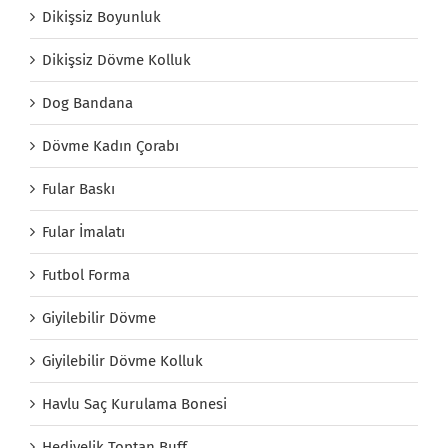
Dikişsiz Boyunluk
Dikişsiz Dövme Kolluk
Dog Bandana
Dövme Kadın Çorabı
Fular Baskı
Fular İmalatı
Futbol Forma
Giyilebilir Dövme
Giyilebilir Dövme Kolluk
Havlu Saç Kurulama Bonesi
Hediyelik Toptan Buff