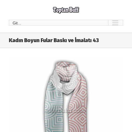
Skip
to
content
Git...
Kadın Boyun Fular Baskı ve İmalatı 43