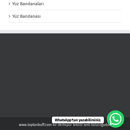
Yüz Bandanaları
Yüz Bandanası
WhatsApp'tan yazabilirsiniz.
www.toptanbuff.com bir demspor tekstil web kataloğudur.