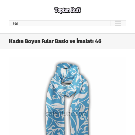
Skip
to
content
Git...
Kadın Boyun Fular Baskı ve İmalatı 46