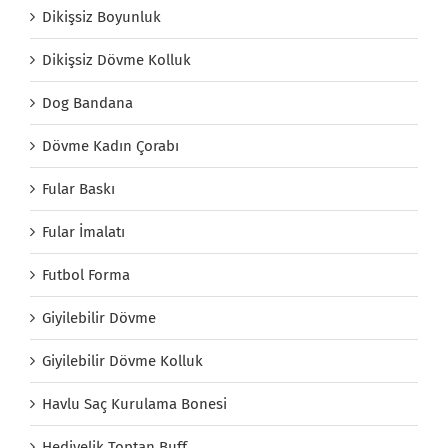
Dikişsiz Boyunluk
Dikişsiz Dövme Kolluk
Dog Bandana
Dövme Kadın Çorabı
Fular Baskı
Fular İmalatı
Futbol Forma
Giyilebilir Dövme
Giyilebilir Dövme Kolluk
Havlu Saç Kurulama Bonesi
Hediyelik Toptan Buff