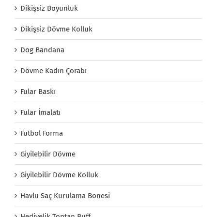
Dikişsiz Boyunluk
Dikişsiz Dövme Kolluk
Dog Bandana
Dövme Kadın Çorabı
Fular Baskı
Fular İmalatı
Futbol Forma
Giyilebilir Dövme
Giyilebilir Dövme Kolluk
Havlu Saç Kurulama Bonesi
Hediyelik Toptan Buff