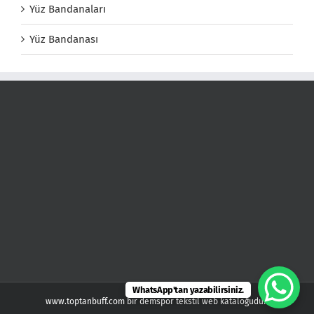
Yüz Bandanaları
Yüz Bandanası
WhatsApp'tan yazabilirsiniz.
www.toptanbuff.com bir demspor tekstil web kataloğudur.