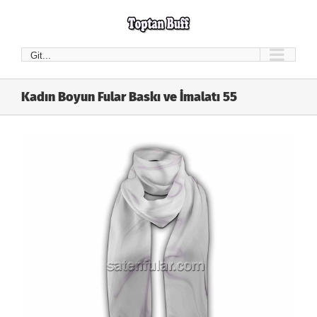
Skip
to
content
Git...
Kadın Boyun Fular Baskı ve İmalatı 55