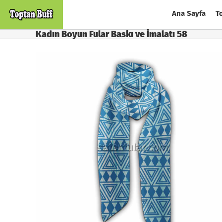
Skip
Ana Sayfa
T
to
content
Kadın Boyun Fular Baskı ve İmalatı 58