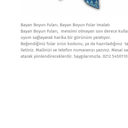
Bayan Boyun Fuları, Bayan Boyun Fular imalatı
Bayan Boyun Fuları, mevsimi olmayan son derece kullan
uyum sağlayarak harika bir görünüm yaratıyor.
Beğendiğiniz fular ürün kodunu, ya da hazırladığınız tas
iletiniz. Mailinizi ve telefon numaranızı yazınız. Mesai s
atarak yönlendireceklerdir. Saygılarımızla. 0212 545011