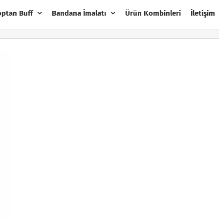
optan Buff
Bandana İmalatı
Ürün Kombinleri
İletişim