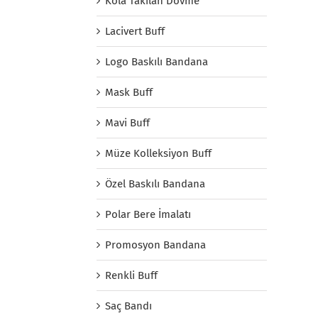
Kola Takılan Dövme
Lacivert Buff
Logo Baskılı Bandana
Mask Buff
Mavi Buff
Müze Kolleksiyon Buff
Özel Baskılı Bandana
Polar Bere İmalatı
Promosyon Bandana
Renkli Buff
Saç Bandı