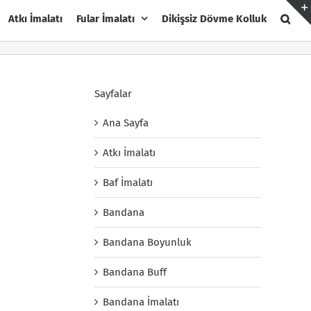
Atkı İmalatı
Fular İmalatı
Dikişsiz Dövme Kolluk
Sayfalar
Ana Sayfa
Atkı İmalatı
Baf İmalatı
Bandana
Bandana Boyunluk
Bandana Buff
Bandana İmalatı