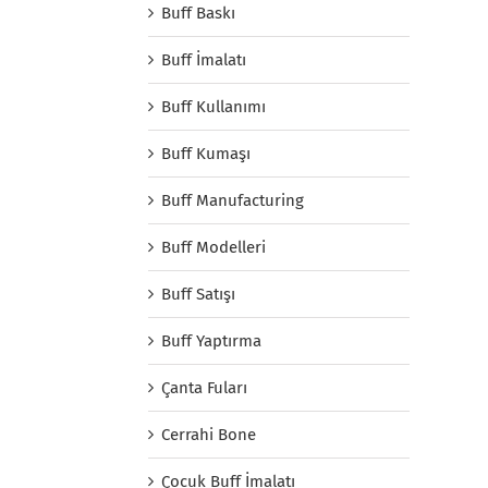
Buff Baskı
Buff İmalatı
Buff Kullanımı
Buff Kumaşı
Buff Manufacturing
Buff Modelleri
Buff Satışı
Buff Yaptırma
Çanta Fuları
Cerrahi Bone
Çocuk Buff İmalatı