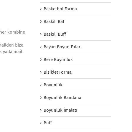
Basketbol Forma
Baskılı Baf
n her kombine
Baskılı Buff
mailden bize
Bayan Boyun Fuları
ak yada mail
Bere Boyunluk
Bisiklet Forma
Boyunluk
Boyunluk Bandana
Boyunluk İmalatı
Buff