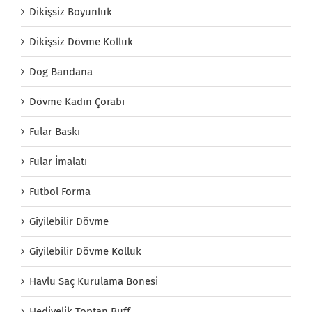
Dikişsiz Boyunluk
Dikişsiz Dövme Kolluk
Dog Bandana
Dövme Kadın Çorabı
Fular Baskı
Fular İmalatı
Futbol Forma
Giyilebilir Dövme
Giyilebilir Dövme Kolluk
Havlu Saç Kurulama Bonesi
Hediyelik Toptan Buff