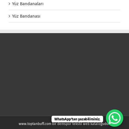
Yüz Bandanaları
Yüz Bandanası
WhatsApp'tan yazabilirsiniz.
www.toptanbuff.com bir demspor tekstil web kataloğudur.