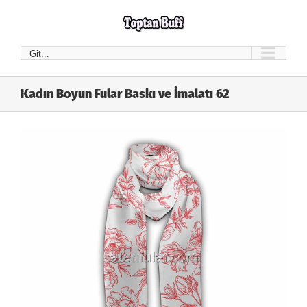
Skip
to
content
Git...
Kadın Boyun Fular Baskı ve İmalatı 62