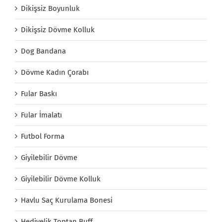
Dikişsiz Boyunluk
Dikişsiz Dövme Kolluk
Dog Bandana
Dövme Kadın Çorabı
Fular Baskı
Fular İmalatı
Futbol Forma
Giyilebilir Dövme
Giyilebilir Dövme Kolluk
Havlu Saç Kurulama Bonesi
Hediyelik Toptan Buff