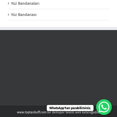
Yüz Bandanaları
Yüz Bandanası
WhatsApp'tan yazabilirsiniz.
www.toptanbuff.com bir demspor tekstil web kataloğudur.