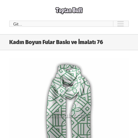
Skip
to
content
Git...
Kadın Boyun Fular Baskı ve İmalatı 76