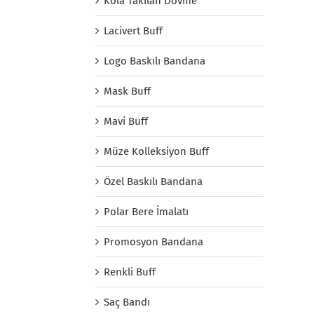
Kola Takılan Dövme
Lacivert Buff
Logo Baskılı Bandana
Mask Buff
Mavi Buff
Müze Kolleksiyon Buff
Özel Baskılı Bandana
Polar Bere İmalatı
Promosyon Bandana
Renkli Buff
Saç Bandı