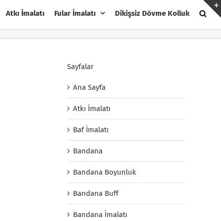
Atkı İmalatı
Fular İmalatı
Dikişsiz Dövme Kolluk
Sayfalar
Ana Sayfa
Atkı İmalatı
Baf İmalatı
Bandana
Bandana Boyunluk
Bandana Buff
Bandana İmalatı