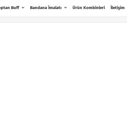
optan Buff
Bandana İmalatı
Ürün Kombinleri
İletişim