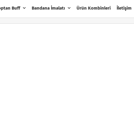
optan Buff
Bandana İmalatı
Ürün Kombinleri
İletişim