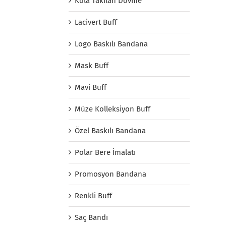
Kola Takılan Dövme
Lacivert Buff
Logo Baskılı Bandana
Mask Buff
Mavi Buff
Müze Kolleksiyon Buff
Özel Baskılı Bandana
Polar Bere İmalatı
Promosyon Bandana
Renkli Buff
Saç Bandı