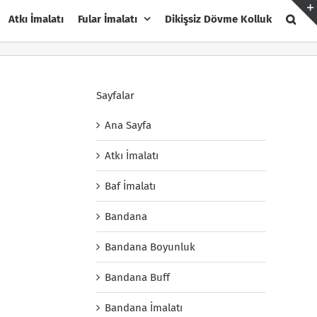
Atkı İmalatı
Fular İmalatı
Dikişsiz Dövme Kolluk
Sayfalar
Ana Sayfa
Atkı İmalatı
Baf İmalatı
Bandana
Bandana Boyunluk
Bandana Buff
Bandana İmalatı