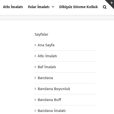
Atkı İmalatı
Fular İmalatı
Dikişsiz Dövme Kolluk
Sayfalar
Ana Sayfa
Atkı İmalatı
Baf İmalatı
Bandana
Bandana Boyunluk
Bandana Buff
Bandana İmalatı