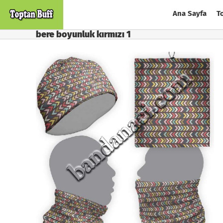
Skip
Ana Sayfa
T
to
content
bere boyunluk kırmızı 1