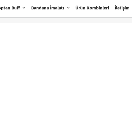
optan Buff
Bandana İmalatı
Ürün Kombinleri
İletişim