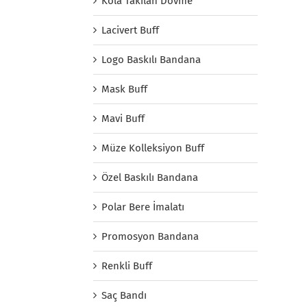
Kola Takılan Dövme
Lacivert Buff
Logo Baskılı Bandana
Mask Buff
Mavi Buff
Müze Kolleksiyon Buff
Özel Baskılı Bandana
Polar Bere İmalatı
Promosyon Bandana
Renkli Buff
Saç Bandı