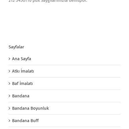
212 5450110 pbx Saygılarımızla demspor.
Sayfalar
Ana Sayfa
Atkı İmalatı
Baf İmalatı
Bandana
Bandana Boyunluk
Bandana Buff