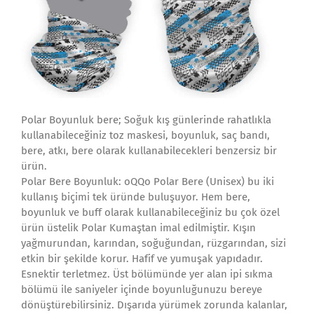
Polar Boyunluk bere; Soğuk kış günlerinde rahatlıkla
kullanabileceğiniz toz maskesi, boyunluk, saç bandı,
bere, atkı, bere olarak kullanabilecekleri benzersiz bir
ürün.
Polar Bere Boyunluk: oQQo Polar Bere (Unisex) bu iki
kullanış biçimi tek üründe buluşuyor. Hem bere,
boyunluk ve buff olarak kullanabileceğiniz bu çok özel
ürün üstelik Polar Kumaştan imal edilmiştir. Kışın
yağmurundan, karından, soğuğundan, rüzgarından, sizi
etkin bir şekilde korur. Hafif ve yumuşak yapıdadır.
Esnektir terletmez. Üst bölümünde yer alan ipi sıkma
bölümü ile saniyeler içinde boyunluğunuzu bereye
dönüştürebilirsiniz. Dışarıda yürümek zorunda kalanlar,