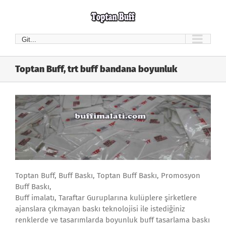
Skip
to
content
Git...
Toptan Buff, trt buff bandana boyunluk
Toptan Buff, Buff Baskı, Toptan Buff Baskı, Promosyon
Buff Baskı,
Buff imalatı, Taraftar Guruplarına kulüplere şirketlere
ajanslara çıkmayan baskı teknolojisi ile istediğiniz
renklerde ve tasarımlarda boyunluk buff tasarlama baskı