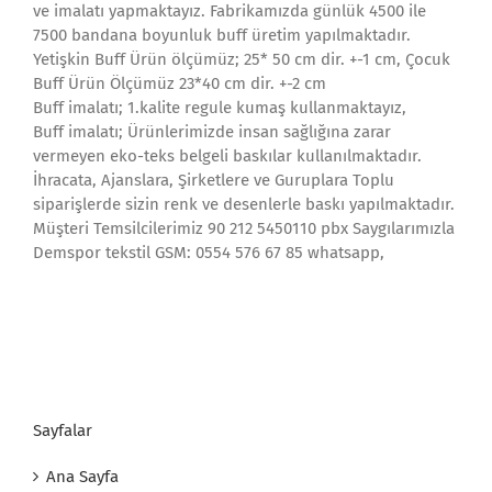
ve imalatı yapmaktayız. Fabrikamızda günlük 4500 ile
7500 bandana boyunluk buff üretim yapılmaktadır.
Yetişkin Buff Ürün ölçümüz; 25* 50 cm dir. +-1 cm, Çocuk
Buff Ürün Ölçümüz 23*40 cm dir. +-2 cm
Buff imalatı; 1.kalite regule kumaş kullanmaktayız,
Buff imalatı; Ürünlerimizde insan sağlığına zarar
vermeyen eko-teks belgeli baskılar kullanılmaktadır.
İhracata, Ajanslara, Şirketlere ve Guruplara Toplu
siparişlerde sizin renk ve desenlerle baskı yapılmaktadır.
Müşteri Temsilcilerimiz 90 212 5450110 pbx Saygılarımızla
Demspor tekstil GSM: 0554 576 67 85 whatsapp,
Sayfalar
Ana Sayfa