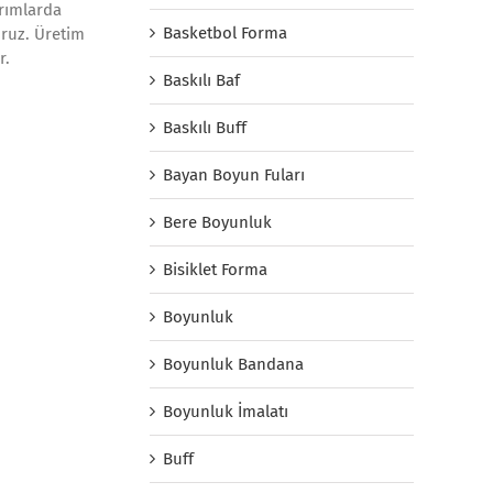
arımlarda
Basketbol Forma
oruz. Üretim
r.
Baskılı Baf
Baskılı Buff
Bayan Boyun Fuları
Bere Boyunluk
Bisiklet Forma
Boyunluk
Boyunluk Bandana
Boyunluk İmalatı
Buff