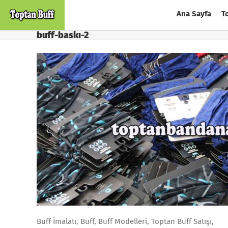
Skip
Ana Sayfa
T
to
content
buff-baskı-2
Buff İmalatı, Buff, Buff Modelleri, Toptan Buff Satışı,