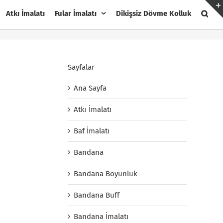
Atkı İmalatı
Fular İmalatı
Dikişsiz Dövme Kolluk
Sayfalar
Ana Sayfa
Atkı İmalatı
Baf İmalatı
Bandana
Bandana Boyunluk
Bandana Buff
Bandana İmalatı