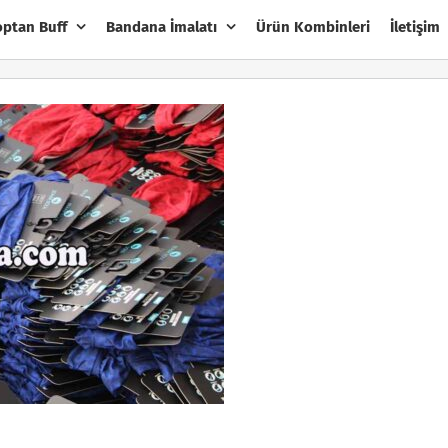
optan Buff
Bandana İmalatı
Ürün Kombinleri
İletişim