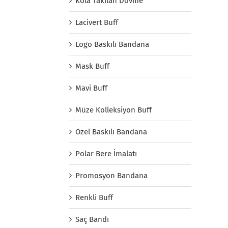
Kola Takılan Dövme
Lacivert Buff
Logo Baskılı Bandana
Mask Buff
Mavi Buff
Müze Kolleksiyon Buff
Özel Baskılı Bandana
Polar Bere İmalatı
Promosyon Bandana
Renkli Buff
Saç Bandı