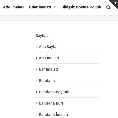
Atkı İmalatı
Fular İmalatı
Dikişsiz Dövme Kolluk
Sayfalar
Ana Sayfa
Atkı İmalatı
Baf İmalatı
Bandana
Bandana Boyunluk
Bandana Buff
Bandana İmalatı