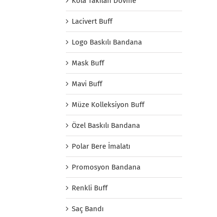
Kola Takılan Dövme
Lacivert Buff
Logo Baskılı Bandana
Mask Buff
Mavi Buff
Müze Kolleksiyon Buff
Özel Baskılı Bandana
Polar Bere İmalatı
Promosyon Bandana
Renkli Buff
Saç Bandı