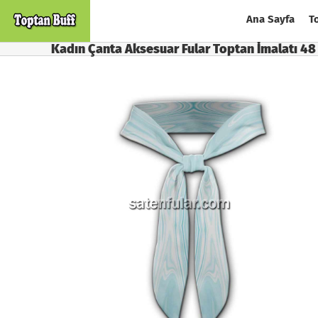
Skip
Ana Sayfa
T
to
content
Kadın Çanta Aksesuar Fular Toptan İmalatı 48