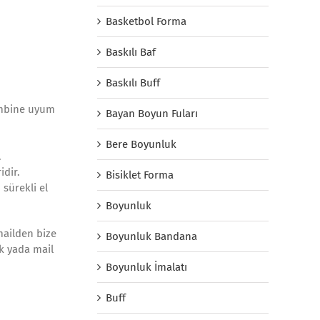
Basketbol Forma
Baskılı Baf
Baskılı Buff
kombine uyum
Bayan Boyun Fuları
Bere Boyunluk
.
idir.
Bisiklet Forma
 sürekli el
Boyunluk
mailden bize
Boyunluk Bandana
ak yada mail
Boyunluk İmalatı
Buff