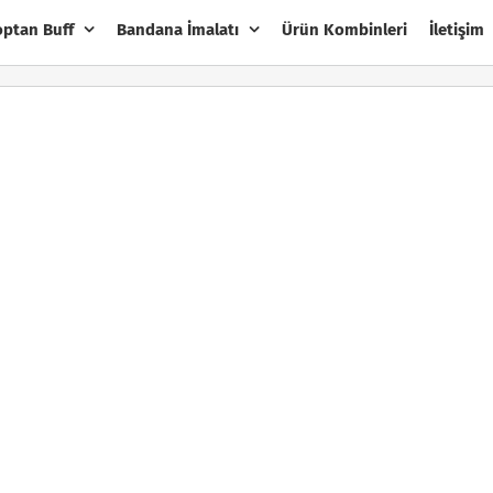
optan Buff
Bandana İmalatı
Ürün Kombinleri
İletişim