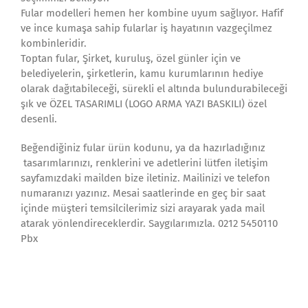
Fular modelleri hemen her kombine uyum sağlıyor. Hafif
ve ince kumaşa sahip fularlar iş hayatının vazgeçilmez
kombinleridir.
Toptan fular, Şirket, kuruluş, özel günler için ve
belediyelerin, şirketlerin, kamu kurumlarının hediye
olarak dağıtabileceği, sürekli el altında bulundurabileceği
şık ve ÖZEL TASARIMLI (LOGO ARMA YAZI BASKILI) özel
desenli.
Beğendiğiniz fular ürün kodunu, ya da hazırladığınız
tasarımlarınızı, renklerini ve adetlerini lütfen iletişim
sayfamızdaki mailden bize iletiniz. Mailinizi ve telefon
numaranızı yazınız. Mesai saatlerinde en geç bir saat
içinde müşteri temsilcilerimiz sizi arayarak yada mail
atarak yönlendireceklerdir. Saygılarımızla. 0212 5450110
Pbx