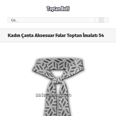
Skip
to
content
Git...
Kadın Çanta Aksesuar Fular Toptan İmalatı 54