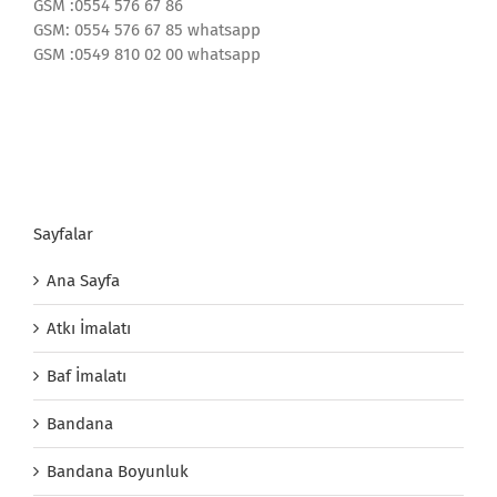
GSM :0554 576 67 86
GSM: 0554 576 67 85 whatsapp
GSM :0549 810 02 00 whatsapp
Sayfalar
Ana Sayfa
Atkı İmalatı
Baf İmalatı
Bandana
Bandana Boyunluk