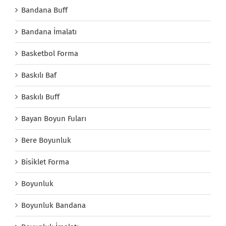
Bandana Buff
Bandana İmalatı
Basketbol Forma
Baskılı Baf
Baskılı Buff
Bayan Boyun Fuları
Bere Boyunluk
Bisiklet Forma
Boyunluk
Boyunluk Bandana