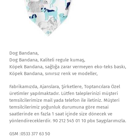
Dog Bandana,
Dog Bandana, Kaliteli regule kumaş,
Köpek Bandana, sağlığa zarar vermeyen eko-teks baskı,
Köpek Bandana, sınırsız renk ve modeller,
Fabrikamızda, Ajanslara, Şirketlere, Toptancılara Özel
üretimler yapılmaktadır. Lütfen taleplerinizi müşteri
temsilcilerimize mail yada telefon ile iletiniz. Müşteri
temsilcilerimiz yoğunluk durumuna göre mesai
saatlerinde en fazla 1 saat içinde size dönecek ve
yönlendireceklerdir. 90 212 545 01 10 pbx Saygılarımızla.
GSM :0533 377 63 50