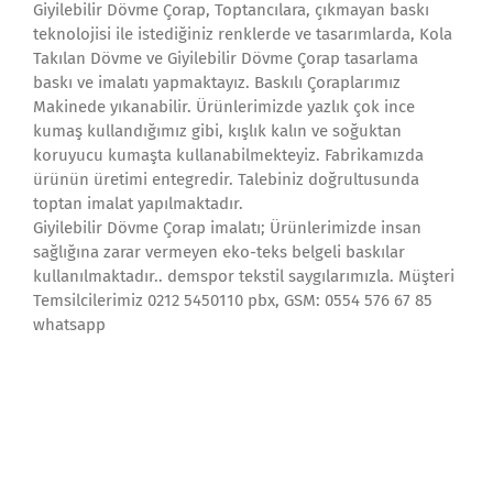
Giyilebilir Dövme Çorap, Toptancılara, çıkmayan baskı
teknolojisi ile istediğiniz renklerde ve tasarımlarda, Kola
Takılan Dövme ve Giyilebilir Dövme Çorap tasarlama
baskı ve imalatı yapmaktayız. Baskılı Çoraplarımız
Makinede yıkanabilir. Ürünlerimizde yazlık çok ince
kumaş kullandığımız gibi, kışlık kalın ve soğuktan
koruyucu kumaşta kullanabilmekteyiz. Fabrikamızda
ürünün üretimi entegredir. Talebiniz doğrultusunda
toptan imalat yapılmaktadır.
Giyilebilir Dövme Çorap imalatı; Ürünlerimizde insan
sağlığına zarar vermeyen eko-teks belgeli baskılar
kullanılmaktadır.. demspor tekstil saygılarımızla. Müşteri
Temsilcilerimiz 0212 5450110 pbx, GSM: 0554 576 67 85
whatsapp