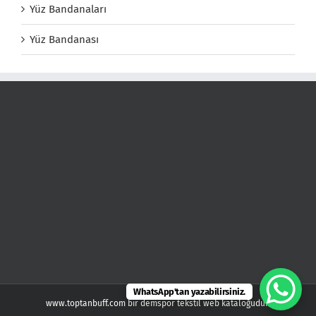
Yüz Bandanaları
Yüz Bandanası
WhatsApp'tan yazabilirsiniz.
www.toptanbuff.com bir demspor tekstil web kataloğudur.