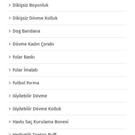
Dikişsiz Boyunluk
Dikişsiz Dövme Kolluk
Dog Bandana
Dövme Kadın Çorabı
Fular Baskı
Fular İmalatı
Futbol Forma
Giyilebilir Dövme
Giyilebilir Dövme Kolluk
Havlu Saç Kurulama Bonesi
Hediyelik Toptan Buff