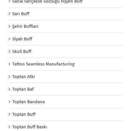
Sanal Gerçeklik Gözlüğü Hijyen Buff
Sarı Buff
Şehir Buffları
Siyah Buff
Skull Buff
Tattoo Seamless Manufacturing
Toptan Atkı
Toptan Baf
Toptan Bandana
Toptan Buff
Toptan Buff Baskı