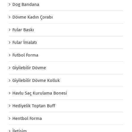
Dog Bandana
Dövme Kadın Çorabı
Fular Baskı
Fular İmalatı
Futbol Forma
Giyilebilir Dövme
Giyilebilir Dövme Kolluk
Havlu Saç Kurulama Bonesi
Hediyelik Toptan Buff
Hentbol Forma
İletişim